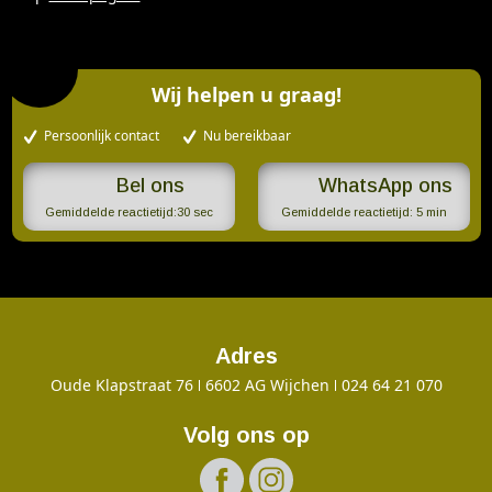
Wij helpen u graag!
Persoonlijk contact
Nu bereikbaar
WhatsApp ons
Gemiddelde reactietijd:
30 sec
Gemiddelde reactietijd:
5 min
Adres
Oude Klapstraat 76
6602 AG Wijchen
024 64 21 070
Volg ons op