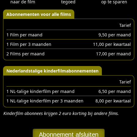
naar de film
tegoed
op te sparen
Abonnementen voor alle films
Tarief
1 Film per maand
9,50 per maand
1 Film per 3 maanden
11,00 per kwartaal
2 Films per maand
17,00 per maand
Nederlandstalige kinderfilmabonnementen
Tarief
1 NL-talige kinderfilm per maand
6,50 per maand
1 NL-talige kinderfilm per 3 maanden
8,00 per kwartaal
Kinderfilm abonnees krijgen 2 euro korting bij andere films.
Abonnement afsluiten