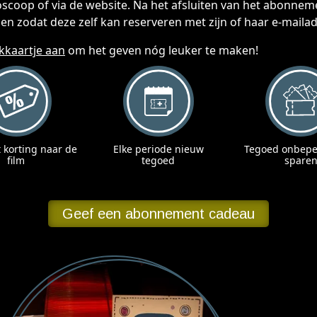
oscoop of via de website. Na het afsluiten van het abonnem
n zodat deze zelf kan reserveren met zijn of haar e-mailad
kkaartje aan
om het geven nóg leuker te maken!
t korting naar de
Elke periode nieuw
Tegoed onbeper
film
tegoed
spare
Geef een abonnement cadeau