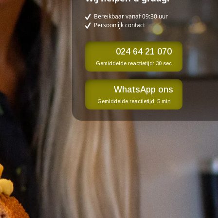
Bereikbaar vanaf 09:30 uur
Persoonlijk contact
024 64 21 070
Gemiddelde reactietijd:
30 sec
WhatsApp ons
Gemiddelde reactietijd:
5 min