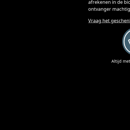
afrekenen in de bi
ontvanger machtige
Vraag het geschen
Altijd me