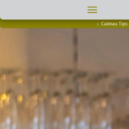
Cadeau Tips
FILMPROGRA
Actueel filma
Aanmelden
filmprogramm
Kinderfeestjes
Privébioscoop 
ABONNEMENT
Alle informatie
Abonnement af
Inlog voor ab