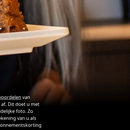
 voordelen
van
f. Dit doet u met
delijke foto. Zo
kening van u als
abonnementskorting