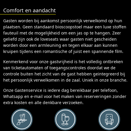
Comfort en aandacht
Gasten worden bij aankomst persoonlijk verwelkomd op hun
plaatsen. Geen standaard bioscoopstoel maar een luxe stoffen
fauteuil met de mogelijkheid om een jas op te hangen. Zeer
geliefd zijn ook de loveseats waar gasten niet gescheiden
worden door een armleuning en tegen elkaar aan kunnen
kruipen tijdens een romantische of juist een spannende film.
Kenmerkend voor onze gastvrijheid is het volledig ontbreken
van ticketautomaten of toegangscontroles doordat we de
controle buiten het zicht van de gast hebben geïntegreerd bij
het persoonlijk verwelkomen in de zaal. Uniek in onze branche.
Onze Gastenservice is iedere dag bereikbaar per telefoon,
Whatsapp en e-mail voor het maken van reserveringen zonder
extra kosten en alle denkbare verzoeken.