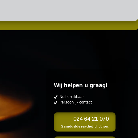
Wij helpen u graag!
Nu bereikbaar
Persoonlijk contact
024 64 21 070
Gemiddelde reactietijd:
30 sec