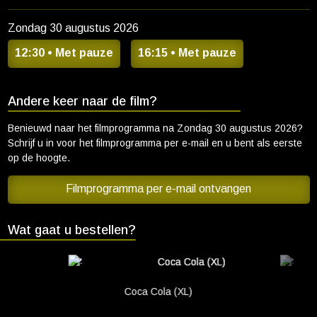
Zondag 30 augustus 2026
12:30
• Met pauze
16:15
• Met pauze
Andere keer naar de film?
Benieuwd naar het filmprogramma na
Zondag 30 augustus 2026
?
Schrijf u in voor het filmprogramma per e-mail en u bent als eerste
op de hoogte.
Filmprogramma per e-mail ontvangen
Wat gaat u bestellen?
Coca Cola (XL)