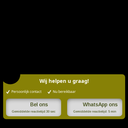
Wij helpen u graag!
Persoonlijk contact
Nu bereikbaar
WhatsApp ons
Gemiddelde reactietijd:
30 sec
Gemiddelde reactietijd:
5 min