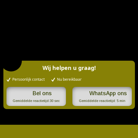
Wij helpen u graag!
Persoonlijk contact
Nu bereikbaar
WhatsApp ons
Gemiddelde reactietijd:
30 sec
Gemiddelde reactietijd:
5 min