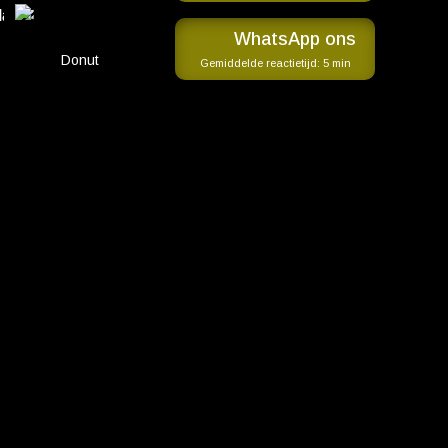
WhatsApp ons
Donut
Gemiddelde reactietijd:
5 min