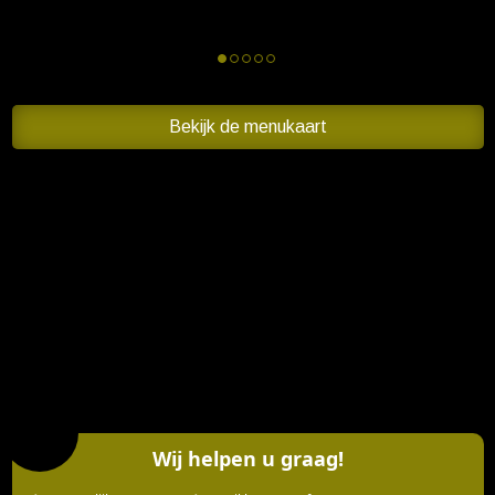
Bekijk de menukaart
Wij helpen u graag!