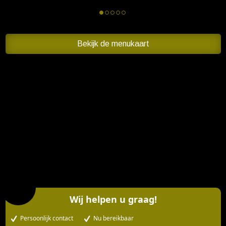
Bekijk de menukaart
Wij helpen u graag!
Persoonlijk contact
Nu bereikbaar