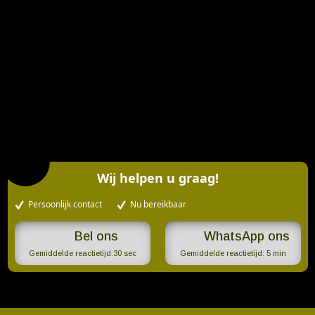
Wij helpen u graag!
Persoonlijk contact
Nu bereikbaar
WhatsApp ons
Gemiddelde reactietijd:
30 sec
Gemiddelde reactietijd:
5 min