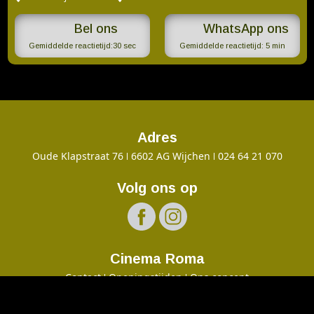
WhatsApp ons
Gemiddelde reactietijd:
30 sec
Gemiddelde reactietijd:
5 min
Adres
Oude Klapstraat 76
6602 AG Wijchen
024 64 21 070
Volg ons op
Cinema Roma
Contact
Openingstijden
Ons concept