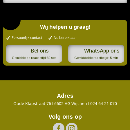
Wij helpen u graag!
Persoonlijk contact
Nu bereikbaar
WhatsApp ons
Gemiddelde reactietijd:
30 sec
Gemiddelde reactietijd:
5 min
Adres
Oude Klapstraat 76
6602 AG Wijchen
024 64 21 070
Volg ons op